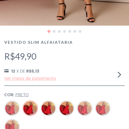
VESTIDO SLIM ALFAIATARIA
R$49,90
12
X DE
R$5,13
Ver meios de pagamento
COR:
PRETO