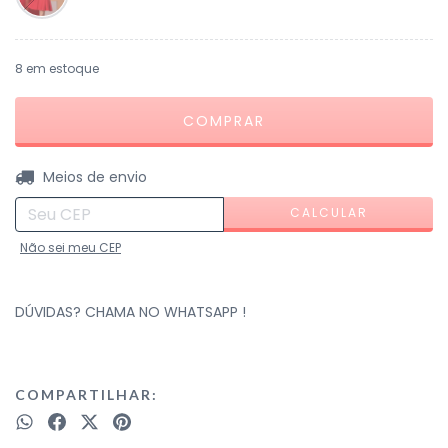
8
em estoque
ALTERAR CEP
Entregas para o CEP:
Meios de envio
CALCULAR
Não sei meu CEP
DÚVIDAS? CHAMA NO WHATSAPP !
COMPARTILHAR: