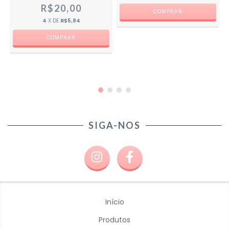
R$20,00
4
X DE
R$5,94
SIGA-NOS
Início
Produtos