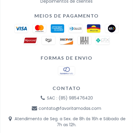
Depoimentos de clientes
MEIOS DE PAGAMENTO
FORMAS DE ENVIO
CONTATO
SAC : (85) 985476420
contato@favoritamodas.com
Atendimento de Seg. a Sex. de 8h ás 16h e Sábado de
7h as 12h.