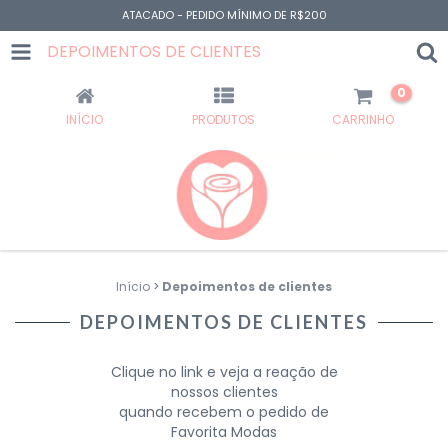
ATACADO - PEDIDO MÍNIMO DE R$200
DEPOIMENTOS DE CLIENTES
0
INÍCIO
PRODUTOS
CARRINHO
Início
>
Depoimentos de clientes
DEPOIMENTOS DE CLIENTES
Clique no link e veja a reação de
nossos clientes
quando recebem o pedido de
Favorita Modas