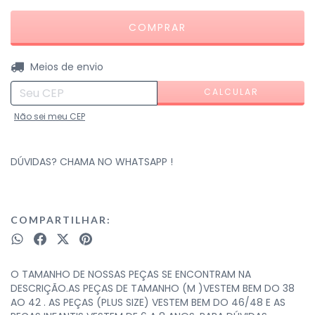
ALTERAR CEP
Entregas para o CEP:
Meios de envio
CALCULAR
Não sei meu CEP
DÚVIDAS? CHAMA NO WHATSAPP !
COMPARTILHAR:
O TAMANHO DE NOSSAS PEÇAS SE ENCONTRAM NA
DESCRIÇÃO.AS PEÇAS DE TAMANHO (M )VESTEM BEM DO 38
AO 42 . AS PEÇAS (PLUS SIZE) VESTEM BEM DO 46/48 E AS