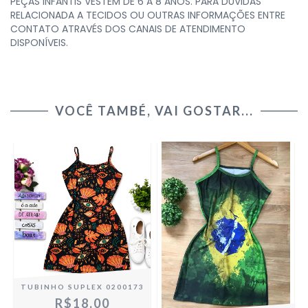
PEÇAS INFANTIS VESTEM DE 6 A 8 ANOS. PARA DÚVIDAS
RELACIONADA A TECIDOS OU OUTRAS INFORMAÇÕES ENTRE
CONTATO ATRAVÉS DOS CANAIS DE ATENDIMENTO
DISPONÍVEIS.
VOCÊ TAMBÉ, VAI GOSTAR...
TUBINHO SUPLEX 0200173
R$18,00