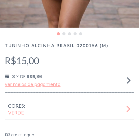
TUBINHO ALCINHA BRASIL 0200156 (M)
R$15,00
3
X DE
R$5,86
Ver meios de pagamento
CORES:
VERDE
133
em estoque