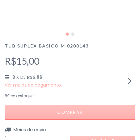
TUB SUPLEX BASICO M 0200143
R$15,00
3
X DE
R$5,86
Ver meios de pagamento
89
em estoque
ALTERAR CEP
Entregas para o CEP:
Meios de envio