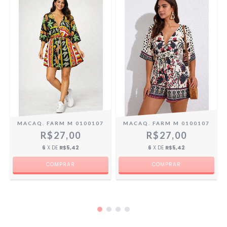
MACAQ. FARM M 0100107
MACAQ. FARM M 0100107
R$27,00
R$27,00
6
X DE
R$5,42
6
X DE
R$5,42