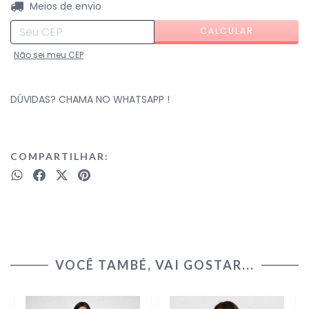
ALTERAR CEP
Entregas para o CEP:
Meios de envio
CALCULAR
Não sei meu CEP
DÚVIDAS? CHAMA NO WHATSAPP !
COMPARTILHAR:
VOCÊ TAMBÉ, VAI GOSTAR...