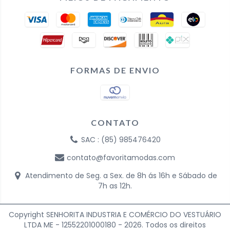
FORMAS DE ENVIO
CONTATO
SAC : (85) 985476420
contato@favoritamodas.com
Atendimento de Seg. a Sex. de 8h ás 16h e Sábado de
7h as 12h.
Copyright SENHORITA INDUSTRIA E COMÉRCIO DO VESTUÁRIO
LTDA ME - 12552201000180 - 2026. Todos os direitos