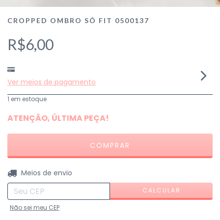
CROPPED OMBRO SÓ FIT 0500137
R$6,00
Ver meios de pagamento
1
em estoque
ATENÇÃO, ÚLTIMA PEÇA!
ALTERAR CEP
Entregas para o CEP:
Meios de envio
CALCULAR
Não sei meu CEP